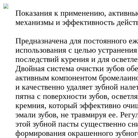
Показания к применению, активны
механизмы и эффективность дейст
Предназначена для постоянного е
использования с целью устранения
последствий курения и для осветле
Двойная система очистки зубов об
активным компонентом бромелаино
и качественно удаляет зубной нал
пятна с поверхности зубов, осветл
кремния, который эффективно очи
эмали зубов, не травмируя ее. Рег
этой зубной пасты существенно сн
формирования окрашенного зубного