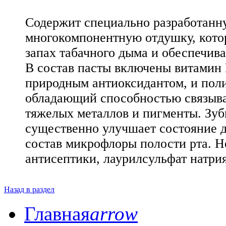
Содержит специально разработанн
многокомпонентную отдушку, кото
запах табачного дыма и обеспечив
В состав пасты включены витамин
природным антиоксидантом, и пол
обладающий способностью связыва
тяжелых металлов и пигменты. Зуб
существенно улучшает состояние 
состав микрофлоры полости рта. Н
антисептики, лаурилсульфат натр
Назад в раздел
Главная
arrow