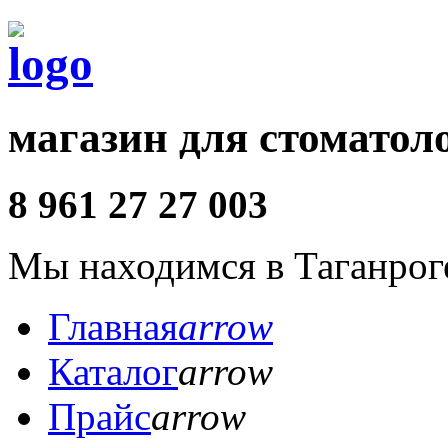
магазин для стоматол
8 961 27 27 003
Мы находимся в Таганрог
Главная
arrow
Каталог
arrow
Прайс
arrow