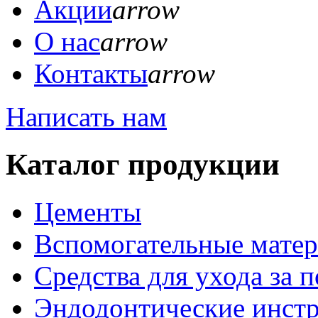
Акции
arrow
О нас
arrow
Контакты
arrow
Написать нам
Каталог продукции
Цементы
Вспомогательные мате
Средства для ухода за 
Эндодонтические инст