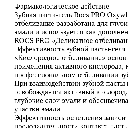
Фармакологическое действие
Зубная паста-гель Rocs PRO Oxywh
отбеливание разработана для глуб
эмали и используется как дополне
ROCS PRO «Деликатное отбеливан
Эффективность зубной пасты-гел
«Кислородное отбеливание» основы
применения активного кислорода, к
профессиональном отбеливании зу
При взаимодействии зубной пасты
освобождается активный кислород.
глубокие слои эмали и обесцвечив
участки эмали.
Эффективность осветления зависит
продолжительности контакта пасты