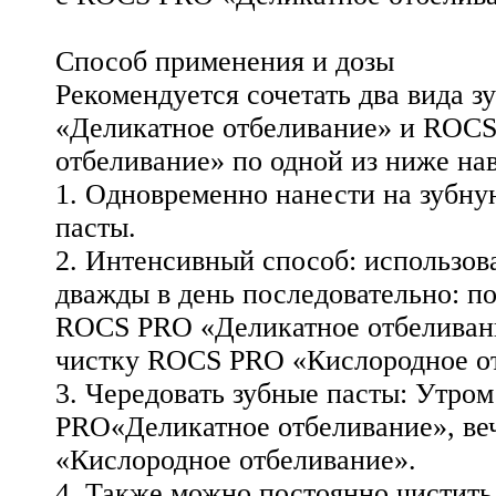
Способ применения и дозы
Рекомендуется сочетать два вида 
«Деликатное отбеливание» и ROC
отбеливание» по одной из ниже на
1. Одновременно нанести на зубну
пасты.
2. Интенсивный способ: использов
дважды в день последовательно: по
ROCS PRO «Деликатное отбеливани
чистку ROCS PRO «Кислородное о
3. Чередовать зубные пасты: Утр
PRO«Деликатное отбеливание», 
«Кислородное отбеливание».
4. Также можно постоянно чистит