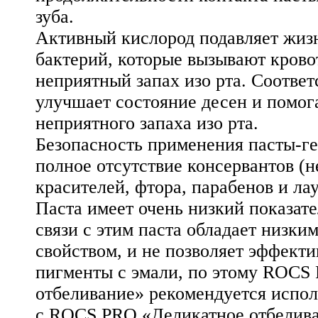
зуба.
Активный кислород подавляет жиз
бактерий, которые вызывают крово
неприятный запах изо рта. Соответ
улучшает состояние десен и помог
неприятного запаха изо рта.
Безопасность применения пасты-ге
полное отсутствие консервантов (н
красителей, фтора, парабенов и ла
Паста имеет очень низкий показате
связи с этим паста обладает низк
свойством, и не позволяет эффекти
пигменты с эмали, по этому ROCS
отбеливание» рекомендуется испол
с ROCS PRO «Деликатное отбелива