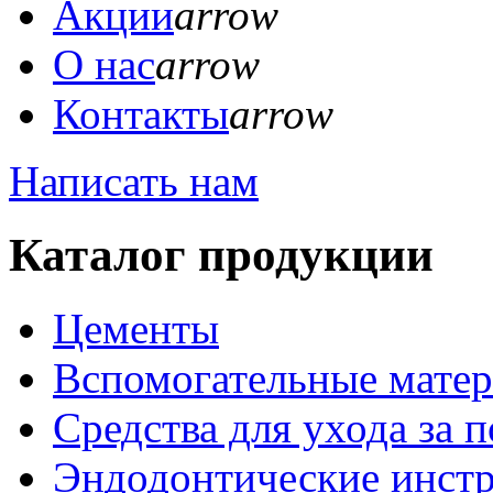
Акции
arrow
О нас
arrow
Контакты
arrow
Написать нам
Каталог продукции
Цементы
Вспомогательные мате
Средства для ухода за 
Эндодонтические инст