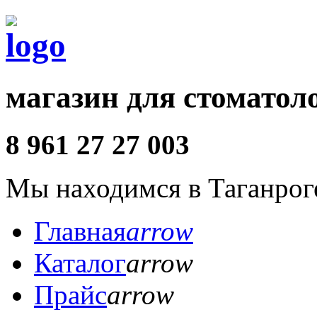
магазин для стоматол
8 961 27 27 003
Мы находимся в Таганрог
Главная
arrow
Каталог
arrow
Прайс
arrow