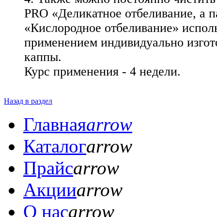
PRO «Деликатное отбеливание, а 
«Кислородное отбеливание» исполь
применением индивидуально изгот
каппы.
Курс применения - 4 недели.
Назад в раздел
Главная
arrow
Каталог
arrow
Прайс
arrow
Акции
arrow
О нас
arrow